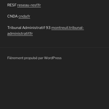
RESF
reseau-resf.fr
CNDA
cnda.fr
Tribunal Administratif 93
montreuil.tribunal-
administratif.fr
Fièrement propulsé par WordPress